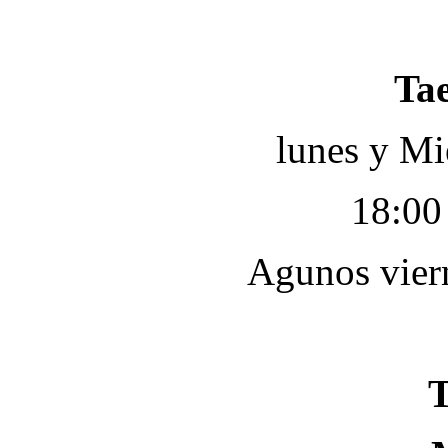
Ta
lunes y Mi
18:00
Agunos vier
T