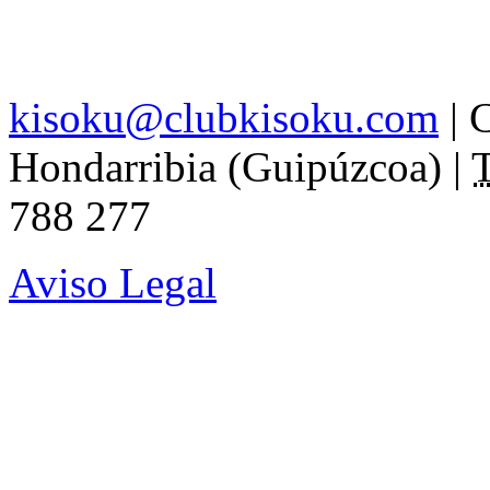
kisoku@clubkisoku.com
|
C
Hondarribia (Guipúzcoa)
|
T
788 277
Aviso Legal