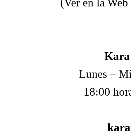
(Ver en la Web 
Karat
Lunes – Mié
18:00 hor
kara