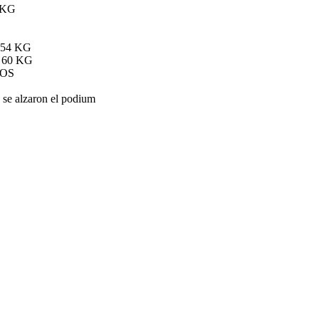
 KG
54 KG
 60 KG
ÑOS
e se alzaron el podium