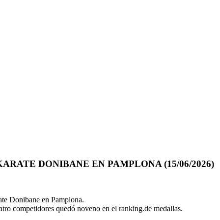
KARATE DONIBANE EN PAMPLONA
(15/06/2026)
arate Donibane en Pamplona.
uatro competidores quedó noveno en el ranking.de medallas.