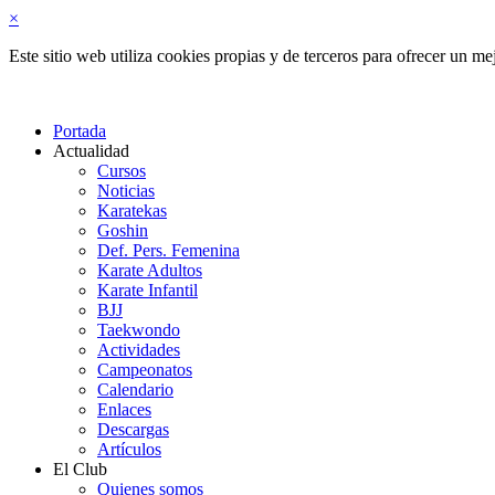
×
Este sitio web utiliza cookies propias y de terceros para ofrecer un 
Portada
Actualidad
Cursos
Noticias
Karatekas
Goshin
Def. Pers. Femenina
Karate Adultos
Karate Infantil
BJJ
Taekwondo
Actividades
Campeonatos
Calendario
Enlaces
Descargas
Artículos
El Club
Quienes somos