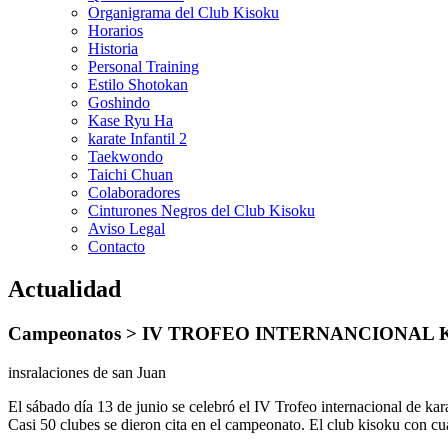
Organigrama del Club Kisoku
Horarios
Historia
Personal Training
Estilo Shotokan
Goshindo
Kase Ryu Ha
karate Infantil 2
Taekwondo
Taichi Chuan
Colaboradores
Cinturones Negros del Club Kisoku
Aviso Legal
Contacto
Actualidad
Campeonatos >
IV TROFEO INTERNANCIONAL 
insralaciones de san Juan
El sábado día 13 de junio se celebró el IV Trofeo internacional de k
Casi 50 clubes se dieron cita en el campeonato. El club kisoku con c