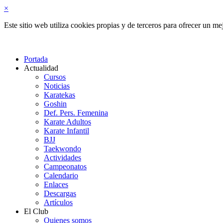
×
Este sitio web utiliza cookies propias y de terceros para ofrecer un 
Portada
Actualidad
Cursos
Noticias
Karatekas
Goshin
Def. Pers. Femenina
Karate Adultos
Karate Infantil
BJJ
Taekwondo
Actividades
Campeonatos
Calendario
Enlaces
Descargas
Artículos
El Club
Quienes somos