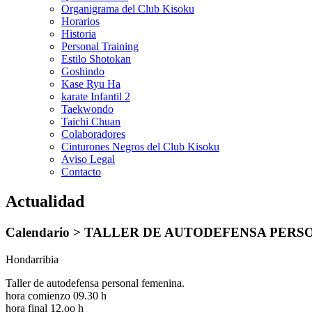
Organigrama del Club Kisoku
Horarios
Historia
Personal Training
Estilo Shotokan
Goshindo
Kase Ryu Ha
karate Infantil 2
Taekwondo
Taichi Chuan
Colaboradores
Cinturones Negros del Club Kisoku
Aviso Legal
Contacto
Actualidad
Calendario >
TALLER DE AUTODEFENSA PERSON
Hondarribia
Taller de autodefensa personal femenina.
hora comienzo 09.30 h
hora final 12.oo h